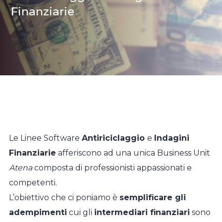
Finanziarie
Le Linee Software
Antiriciclaggio
e
Indagini
Finanziarie
afferiscono ad una unica Business Unit
Atena
composta di professionisti appassionati e
competenti.
L’obiettivo che ci poniamo è
semplificare gli
adempimenti
cui gli
intermediari finanziari
sono