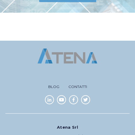
BLOG
CONTATTI
Atena Srl