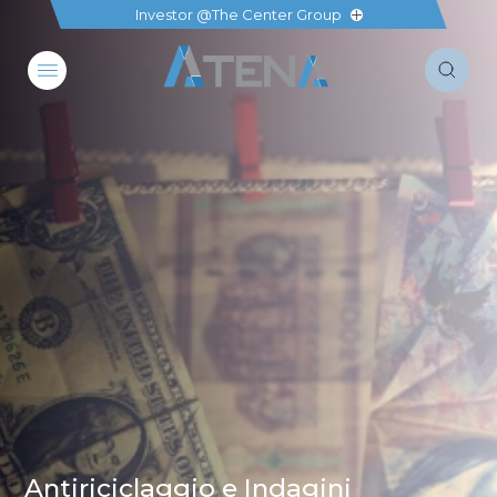
Investor @The Center Group
Antiriciclaggio e Indagini