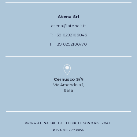
Atena Srl
atena@atenait.it
T: +39 0292106846
F: +39 0292106770
Cernusco S/N
Via Amendola 1,
Italia
©2024 ATENA SRL. TUTTI I DIRITTI SONO RISERVATI
P.IVA 08577730156